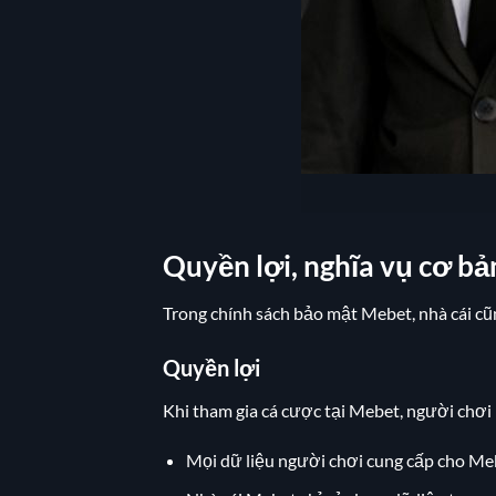
Quyền lợi, nghĩa vụ cơ bả
Trong chính sách bảo mật Mebet, nhà cái cũn
Quyền lợi
Khi tham gia cá cược tại Mebet, người chơ
Mọi dữ liệu người chơi cung cấp cho Meb