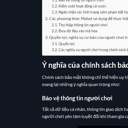
Kiểm soát hoạt động cá cược
Ngăn chặn các tình trạng xâm phạm bất h
Các phương thức Mebet sử dụng để thực hiệ
Thu thập thông tin người chơi
Đưa dữ liệu vào mã hóa
Quyền lợi, nghĩa vụ cơ bản của người chơi t
Quyền lợi
Các nghĩa vụ người chơi trong chính sách
Ý nghĩa của chính sách b
Chính sách bảo mật không chỉ thể hiện uy t
mang lại những ý nghĩa quan trọng như:
Bảo vệ thông tin người chơi
Tất cả dữ liệu cá nhân, thông tin giao dịch
người chơi yên tâm tuyệt đối khi tham gia c