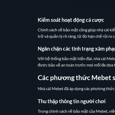
Kiểm soát hoạt động cá cược
Chính sách về bảo mật cũng giúp nhà cái ki
trữ và quản lý rõ ràng, từ đó hạn chế rủi ro 
Ngăn chặn các tình trạng xâm ph
Với hệ thống bảo mật hiện đại, nhà cái Mebe
được bảo vệ an toàn trước mọi mối đe dọa t
Các phương thức Mebet sử
Nhà cái Mebet đã áp dụng các phương thức b
Thu thập thông tin người chơi
Trong chính sách về bảo mật của Mebet, việc