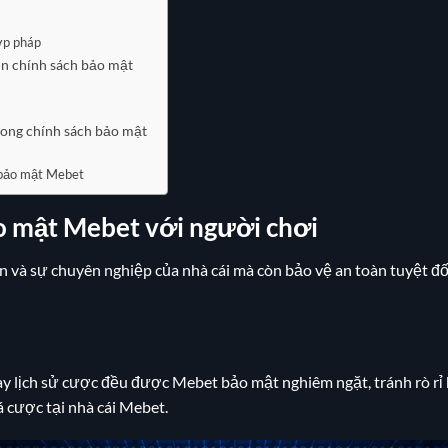
ợp pháp
n chính sách bảo mật
rong chính sách bảo mật
 bảo mật Mebet
ảo mật Mebet với người chơi
ín và sự chuyên nghiệp của nhà cái mà còn bảo vệ an toàn tuyệt đ
 hay lịch sử cược đều được Mebet bảo mật nghiêm ngặt, tránh rò rỉ 
á cược tại nhà cái Mebet.