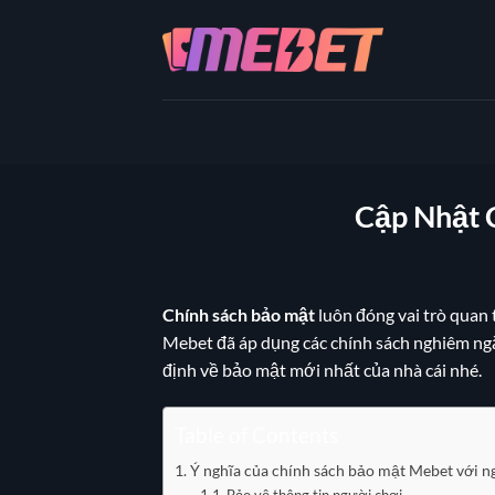
Bỏ
qua
nội
dung
Cập Nhật 
Chính sách bảo mật
luôn đóng vai trò quan 
Mebet đã áp dụng các chính sách nghiêm ngặt
định về bảo mật mới nhất của nhà cái nhé.
Table of Contents
Ý nghĩa của chính sách bảo mật Mebet với n
Bảo vệ thông tin người chơi