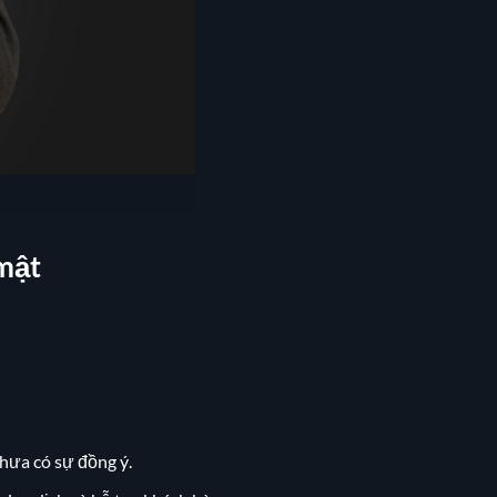
 mật
hưa có sự đồng ý.