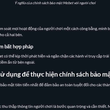
Ý nghĩa của chính sách bảo mật Mebet với người chơi
ểm soát mọi hoạt động của người chơi một cách công bằng, minh b
cho cả hai bên.
ạm bất hợp pháp
t có thể kịp thời phát hiện và ngăn chặn các hành vi truy cập trái
iềm ẩn từ bên ngoài.
 dụng để thực hiện chính sách bảo m
ảo mật tiên tiến nhất để đảm bảo an toàn tuyệt đối cho các thàn
 thu thập thông tin người chơi là bước quan trọng và cần thiết. 