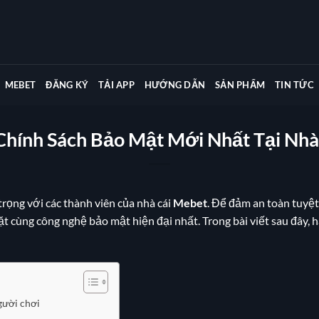
MEBET
ĐĂNG KÝ
TẢI APP
HƯỚNG DẪN
SẢN PHẨM
TIN TỨC
Chính Sách Bảo Mật Mới Nhất Tại Nhà
trọng với các thành viên của nhà cái
Mebet
. Để đảm an toàn tuyệt
 cùng công nghệ bảo mật hiện đại nhất. Trong bài viết sau đây, hã
gười chơi