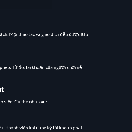
ạch. Mọi thao tác và giao dịch đều được lưu
 phép. Từ đó, tài khoản của người chơi sẽ
ật
h viên. Cụ thể như sau:
Mọi thành viên khi đăng ký tài khoản phải