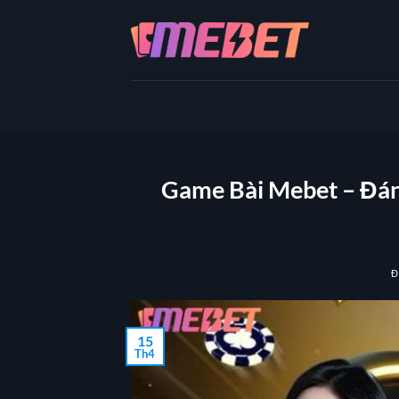
Bỏ
qua
nội
dung
Game Bài Mebet – Đán
Đ
15
Th4