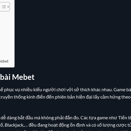
Mebet
e bài Mebet
ể phục vụ nhiều kiểu người chơi với sở thích khác nhau. Game bà
 truyền thống kinh điển đến phiên bản hiện đại lấy cảm hứng theo
dễ dàng bắt đầu mà không phải đắn đo. Các tựa game như Tiến l
hổ, Blackjack,… đều đang hoạt động ổn định và có số lượng cược t