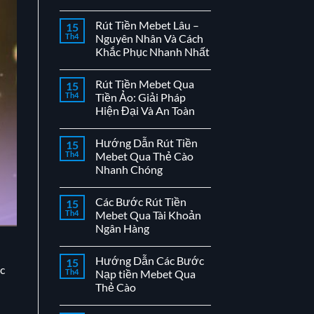
Hợp
Không
Các
có
Khuyến
Rút Tiền Mebet Lâu –
15
bình
Mãi
luận
Th4
Nguyên Nhân Và Cách
Mebet
ở
Mới
Khắc Phục Nhanh Nhất
Nạp
Nhất
Tiền
Hiện
Không
Mebet
Nay
có
Lâu
Rút Tiền Mebet Qua
15
bình
–
luận
Th4
Tiền Ảo: Giải Pháp
Nguyên
ở
Nhân
Hiện Đại Và An Toàn
Rút
Và
Tiền
Cách
Không
Mebet
Xử
có
Lâu
Hướng Dẫn Rút Tiền
15
Lý
bình
–
Hiệu
luận
Th4
Mebet Qua Thẻ Cào
Nguyên
ở
Quả
Nhân
Nhanh Chóng
Rút
Và
Tiền
Cách
Không
Mebet
Khắc
có
Qua
Các Bước Rút Tiền
15
Phục
bình
Tiền
Nhanh
luận
Th4
Mebet Qua Tài Khoản
Ảo:
ở
Nhất
Giải
Ngân Hàng
Hướng
Pháp
Dẫn
Hiện
Không
Rút
Đại
có
Tiền
Hướng Dẫn Các Bước
15
Và
bình
Mebet
ợc
An
luận
Th4
Nạp tiền Mebet Qua
Qua
ở
Toàn
Thẻ
Thẻ Cào
Các
Cào
Bước
Nhanh
Không
Rút
Chóng
có