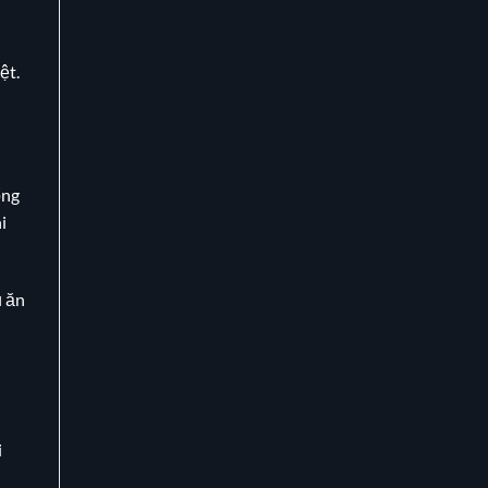
ệt.
ổng
i
ủ ăn
i