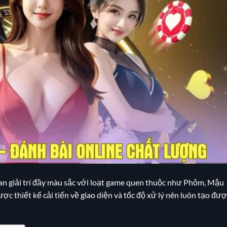
an giải trí đầy màu sắc với loạt game quen thuộc như Phỏm, Mậu
ược thiết kế cải tiến về giao diện và tốc độ xử lý nên luôn tạo đư