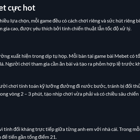
t cực hot
ều lựa chọn, mỗi game đều có cách chơi riêng và sức hút riêng bi
gia cao, được yêu thích bởi tính chiến thuật lẫn tốc độ xử lý.
ờng xuất hiện trong dịp tụ họp. Mỗi bàn tại game bài Mebet có t
lá. Người chơi tham gia cần ăn bài và tạo ra phỏm hợp lệ trước kh
ời chơi tính toán kỹ lưỡng đường đi nước bước, tránh bị đối th
ng vòng 2 – 3 phút, tạo nhịp chơi vừa phải và có chiều sâu chiến
vì tính đối kháng trực tiếp giữa từng anh em với nhà cái. Trong mỗ
m để tiến gần tổng điểm 21.