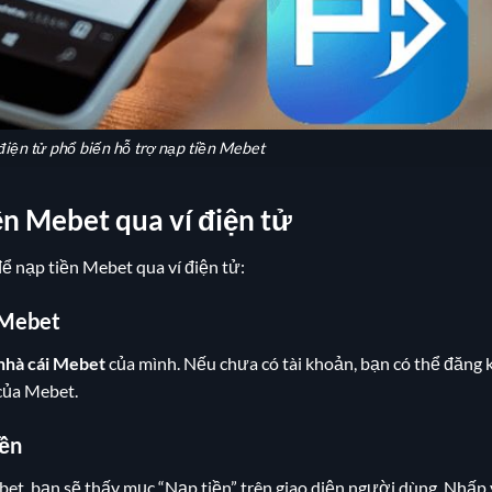
 điện tử phổ biến hỗ trợ nạp tiền Mebet
ền Mebet qua ví điện tử
ể nạp tiền Mebet qua ví điện tử:
 Mebet
nhà cái Mebet
của mình. Nếu chưa có tài khoản, bạn có thể đăng 
của Mebet.
iền
et, bạn sẽ thấy mục “Nạp tiền” trên giao diện người dùng. Nhấp