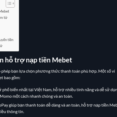
 Mebet
ện tử
uyển tiền
tử
ến hỗ trợ nạp tiền Mebet
ho phép bạn lựa chọn phương thức thanh toán phù hợp. Một số ví
et bao gồm:
 phổ biến nhất tại Việt Nam, hỗ trợ nhiều tính năng và dễ sử dụn
 Momo một cách nhanh chóng và an toàn.
loPay giúp bạn thanh toán dễ dàng và an toàn, hỗ trợ nạp tiền Me
ều thông tin.