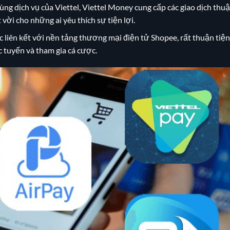
g dịch vụ của Viettel, Viettel Money cung cấp các giao dịch thu
 vời cho những ai yêu thích sự tiện lợi.
 liên kết với nền tảng thương mại điện tử Shopee, rất thuận tiện
 tuyến và tham gia cá cược.