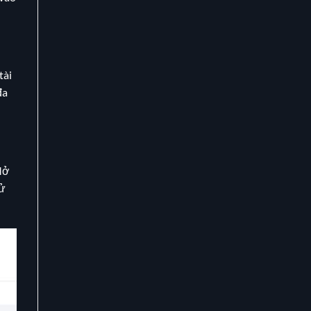
tài
đa
Mở
xử