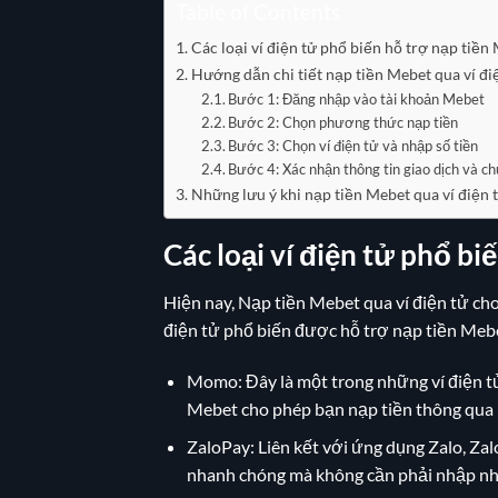
Table of Contents
Các loại ví điện tử phổ biến hỗ trợ nạp tiền
Hướng dẫn chi tiết nạp tiền Mebet qua ví đi
Bước 1: Đăng nhập vào tài khoản Mebet
Bước 2: Chọn phương thức nạp tiền
Bước 3: Chọn ví điện tử và nhập số tiền
Bước 4: Xác nhận thông tin giao dịch và ch
Những lưu ý khi nạp tiền Mebet qua ví điện 
Các loại ví điện tử phổ bi
Hiện nay, Nạp tiền Mebet qua ví điện tử c
điện tử phổ biến được hỗ trợ nạp tiền Meb
Momo: Đây là một trong những ví điện tử
Mebet cho phép bạn nạp tiền thông qua
ZaloPay: Liên kết với ứng dụng Zalo, Za
nhanh chóng mà không cần phải nhập nhi