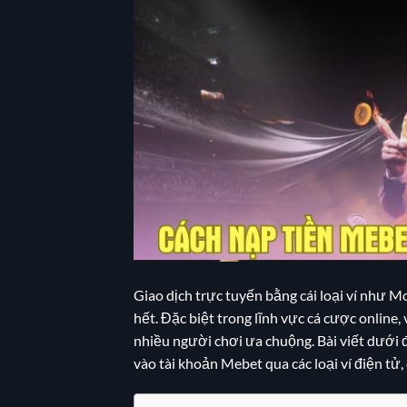
Giao dịch trực tuyến bằng cái loại ví như M
hết. Đặc biệt trong lĩnh vực cá cược online,
nhiều người chơi ưa chuộng. Bài viết dưới đ
vào tài khoản Mebet qua các loại ví điện tử