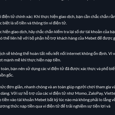
điện tử chính xác: Khi thực hiện giao dịch, bạn cần chắc chắn rằ
biệt là số tiền và thông tin ví điện tử.
c hiện giao dịch, hãy chắc chắn kiểm tra lại số dư tài khoản của bạ
có thể liên hệ với bộ phận hỗ trợ khách hàng của Mebet để được g
ịch sẽ không thể hoàn tất nếu kết nối internet không ổn định. Vì v
et mạnh mẽ khi thực hiện nạp tiền.
 toàn, bạn nên sử dụng các ví điện tử đã được xác thực và phổ biế
uồn gốc.
ức đơn giản, nhanh chóng và an toàn giúp người chơi tham gia v
 dàng. Với sự hỗ trợ của các ví điện tử như Momo, ZaloPay, Viette
tiền vào tài khoản Mebet bất kỳ lúc nào mà không phải lo lắng v
ương thức nạp tiền qua ví điện tử để trải nghiệm sự tiện lợi và