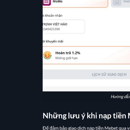
Hướng dẫn 
Những lưu ý khi nạp tiền 
Để đảm bảo giao dịch nạp tiền Mebet qua ví