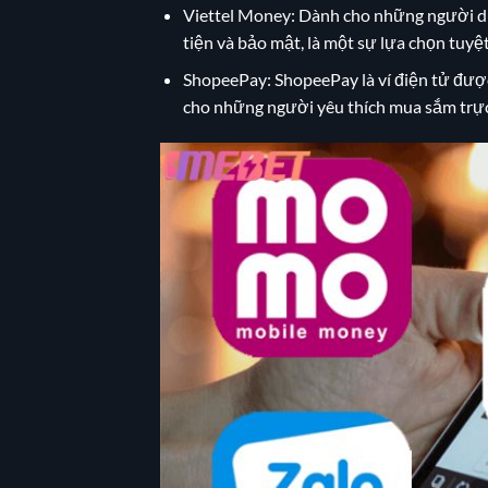
Viettel Money: Dành cho những người dùn
tiện và bảo mật, là một sự lựa chọn tuyệt
ShopeePay: ShopeePay là ví điện tử được
cho những người yêu thích mua sắm trực