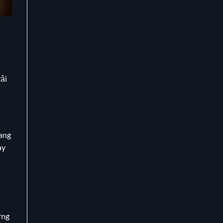
ải
đang
ay
ừng