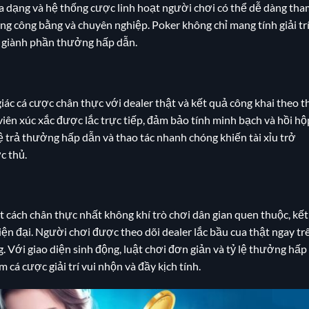
đa dạng và hệ thống cược linh hoạt người chơi có thể dễ dàng tha
ờng công bằng và chuyên nghiệp. Poker không chỉ mang tính giải tr
và giành phần thưởng hấp dẫn.
iác cá cược chân thực với dealer thật và kết quả công khai theo t
viên xúc xắc được lắc trực tiếp, đảm bảo tính minh bạch và hồi hộ
lệ trả thưởng hấp dẫn và thao tác nhanh chóng khiến tài xỉu trở
c thủ.
ột cách chân thực nhất không khí trò chơi dân gian quen thuộc, kết
ện đại. Người chơi được theo dõi dealer lắc bầu cua thật ngay tr
g. Với giao diện sinh động, luật chơi đơn giản và tỷ lệ thưởng hấp
cá cược giải trí vui nhộn và đầy kịch tính.