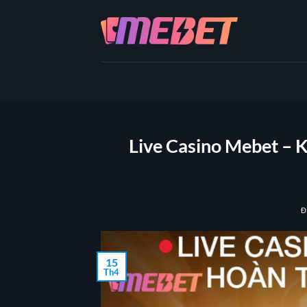
Bỏ
qua
nội
dung
Live Casino Mebet –
Đ
15
Th4