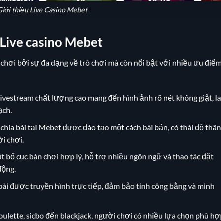
Giới thiệu Live Casino Mebet
 Live casino Mebet
chơi bởi sự đa dạng về trò chơi mà còn nổi bật với nhiều ưu điể
livestream chất lượng cao mang đến hình ảnh rõ nét không giật, l
ạch.
hia bài tại Mebet được đào tạo một cách bài bản, có thái độ thân
i chơi.
t bố cục bàn chơi hợp lý, hỗ trợ nhiều ngôn ngữ và thao tác đặt
động.
ài được truyền hình trực tiếp, đảm bảo tính công bằng và minh
oulette, sicbo đến blackjack, người chơi có nhiều lựa chọn phù hợ