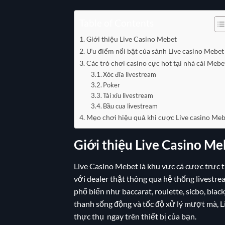
Table of Contents
Giới thiệu Live Casino Mebet
Ưu điểm nổi bật của sảnh Live casino Mebet
Các trò chơi casino cực hot tại nhà cái Mebe
Xóc đĩa livestream
Poker
Tài xỉu livestream
Bầu cua livestream
Mẹo chơi hiệu quả khi cược Live casino Me
Giới thiệu Live Casino Me
Live Casino Mebet là khu vực cá cược trực 
với dealer thật thông qua hệ thống livestre
phổ biến như baccarat, roulette, sicbo, bla
thanh sống động và tốc độ xử lý mượt mà, 
thực thụ ngay trên thiết bị của bạn.