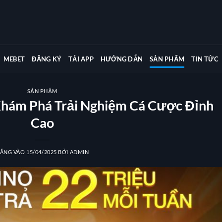
MEBET
ĐĂNG KÝ
TẢI APP
HƯỚNG DẪN
SẢN PHẨM
TIN TỨC
SẢN PHẨM
 Khám Phá Trải Nghiệm Cá Cược Đỉnh
Cao
ĂNG VÀO
15/04/2025
BỞI
ADMIN