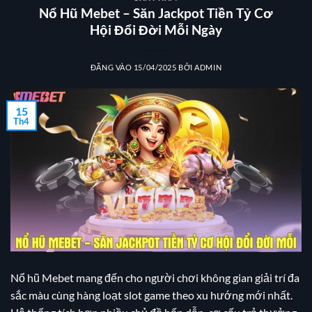
Nổ Hũ Mebet – Săn Jackpot Tiền Tỷ Cơ
Hội Đổi Đời Mỗi Ngày
ĐĂNG VÀO
15/04/2025
BỞI
ADMIN
15
Th4
Nổ hũ Mebet mang đến cho người chơi không gian giải trí đa
sắc màu cùng hàng loạt slot game theo xu hướng mới nhất.