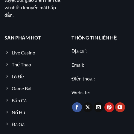
và nhiều khuyến mãi hấp
dẫn.
SẢN PHẨM HOT
THÔNG TIN LIÊN HỆ
Địa chỉ:
Live Casino
Thể Thao
Email:
Lô Đề
Điện thoại:
Game Bài
Website:
Bắn Cá
Nổ Hũ
Đá Gà