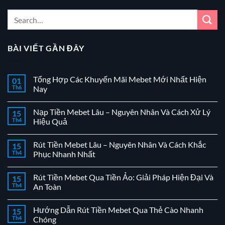
BÀI VIẾT GẦN ĐÂY
Tổng Hợp Các Khuyến Mãi Mebet Mới Nhất Hiện
01
Th6
Nay
Không
có
Nạp Tiền Mebet Lâu – Nguyên Nhân Và Cách Xử Lý
15
bình
luận
Th4
Hiệu Quả
ở
Tổng
Không
Hợp
có
Rút Tiền Mebet Lâu – Nguyên Nhân Và Cách Khắc
15
Các
bình
Khuyến
luận
Th4
Phục Nhanh Nhất
Mãi
ở
Mebet
Nạp
Không
Mới
Tiền
có
Rút Tiền Mebet Qua Tiền Ảo: Giải Pháp Hiện Đại Và
15
Nhất
Mebet
bình
Hiện
Lâu
luận
Th4
An Toàn
Nay
–
ở
Nguyên
Rút
Không
Nhân
Tiền
có
Hướng Dẫn Rút Tiền Mebet Qua Thẻ Cào Nhanh
15
Và
Mebet
bình
Cách
Lâu
luận
Th4
Chóng
Xử
–
ở