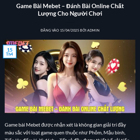
Game Bài Mebet – Đánh Bài Online Chất
Lượng Cho Người Chơi
ĐĂNG VÀO
15/04/2025
BỞI
ADMIN
15
Th4
Game bài Mebet được nhận xét là không gian giải trí đầy
màu sắc với loạt game quen thuộc như Phỏm, Mậu binh,